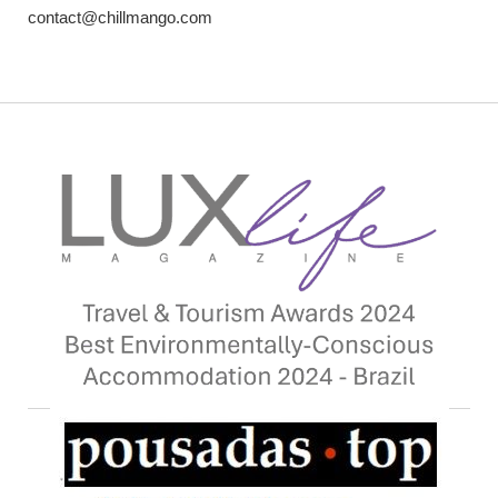
contact@chillmango.com