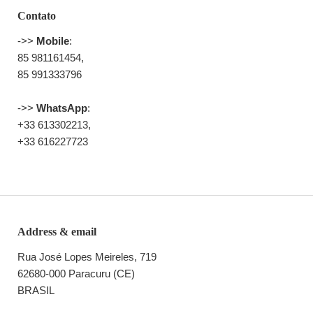
Contato
->>
Mobile
:
85 981161454,
85 991333796
->>
WhatsApp
:
+33 613302213,
+33 616227723
Address & email
Rua José Lopes Meireles, 719
62680-000 Paracuru (CE)
BRASIL