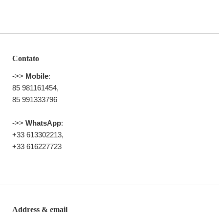
Contato
->>
Mobile
:
85 981161454,
85 991333796
->>
WhatsApp
:
+33 613302213,
+33 616227723
Address & email