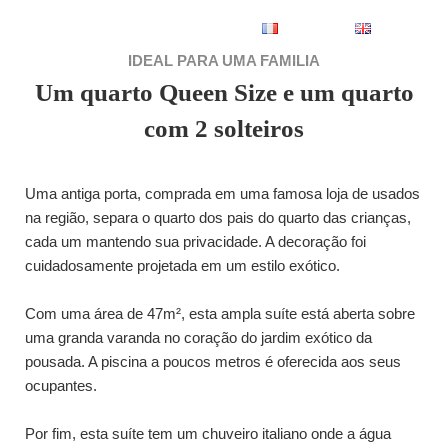
Français
English
IDEAL PARA UMA FAMILIA
Um quarto Queen Size e um quarto
CHILL MANGO
com 2 solteiros
Uma antiga porta, comprada em uma famosa loja de usados
na região, separa o quarto dos pais do quarto das crianças,
cada um mantendo sua privacidade. A decoração foi
cuidadosamente projetada em um estilo exótico.
Com uma área de 47m², esta ampla suíte está aberta sobre
uma granda varanda no coração do jardim exótico da
pousada. A piscina a poucos metros é oferecida aos seus
ocupantes.
Por fim, esta suíte tem um chuveiro italiano onde a água